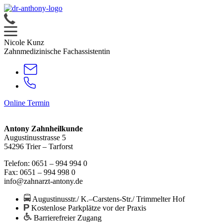
Nicole Kunz
Zahnmedizinische Fachassistentin
Online Termin
Antony Zahnheilkunde
Augustinusstrasse 5
54296 Trier – Tarforst
Telefon: 0651 – 994 994 0
Fax: 0651 – 994 998 0
info@zahnarzt-antony.de
Augustinusstr./ K.–Carstens-Str./ Trimmelter Hof
Kostenlose Parkplätze vor der Praxis
Barrierefreier Zugang